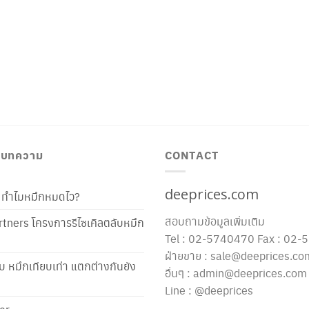
/ บทความ
CONTACT
deeprices.com
ท้ ทำไมหมึกหมดไว?
สอบถามข้อมูลเพิ่มเติม
tners โครงการรีไซเคิลตลับหมึก
Tel : 02-5740470 Fax : 02
ฝ่ายขาย : sale@deeprices.co
ับ หมึกเทียบเท่า แตกต่างกันยัง
อื่นๆ : admin@deeprices.com
Line : @deeprices