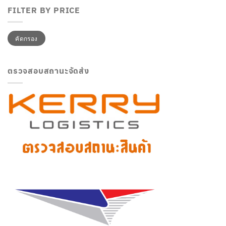
FILTER BY PRICE
ราคา
ราคา
คัดกรอง
ต่ำ
สูงสุด
สุด
ตรวจสอบสถานะจัดส่ง