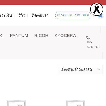
ำระเงิน
รีวิว
ติดต่อเรา
เข้าสู่ระบบ / ลงทะเบียน
KI
PANTUM
RICOH
KYOCERA
02-
5740740