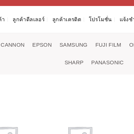
ค้า
ลูกค้าดีลเลอร์
ลูกค้าเครดิต
โปรโมชั่น
แจ้งช
CANNON
EPSON
SAMSUNG
FUJI FILM
O
SHARP
PANASONIC