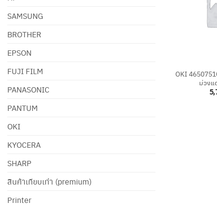
SAMSUNG
BROTHER
EPSON
+
FUJI FILM
OKI 46507510 
ม่วงแด
PANASONIC
5,
PANTUM
OKI
KYOCERA
SHARP
สินค้าเทียบเท่า (premium)
Printer