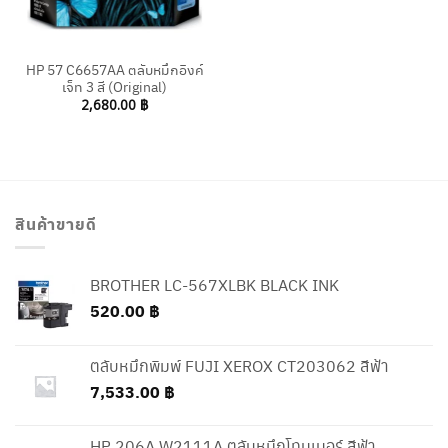
HP 57 C6657AA ตลับหมึกอิงค์
เจ็ท 3 สี (Original)
2,680.00
฿
สินค้าขายดี
BROTHER LC-567XLBK BLACK INK
520.00
฿
ตลับหมึกพิมพ์ FUJI XEROX CT203062 สีฟ้า
7,533.00
฿
HP 206A W2111A ตลับหมึกโทนเนอร์ สีฟ้า