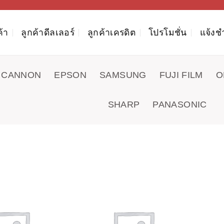
ค้า
ลูกค้าดีลเลอร์
ลูกค้าเครดิต
โปรโมชั่น
แจ้งช
CANNON
EPSON
SAMSUNG
FUJI FILM
O
SHARP
PANASONIC