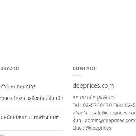
/ บทความ
CONTACT
deeprices.com
ท้ ทำไมหมึกหมดไว?
สอบถามข้อมูลเพิ่มเติม
tners โครงการรีไซเคิลตลับหมึก
Tel : 02-5740470 Fax : 02
ฝ่ายขาย : sale@deeprices.co
ับ หมึกเทียบเท่า แตกต่างกันยัง
อื่นๆ : admin@deeprices.com
Line : @deeprices