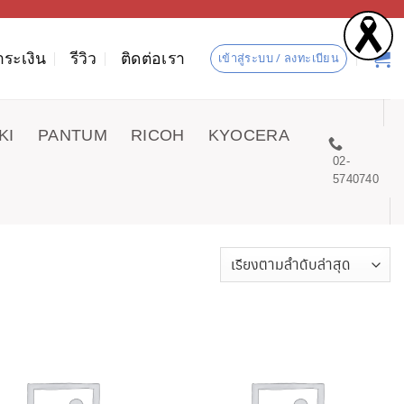
ำระเงิน
รีวิว
ติดต่อเรา
เข้าสู่ระบบ / ลงทะเบียน
KI
PANTUM
RICOH
KYOCERA
02-
5740740