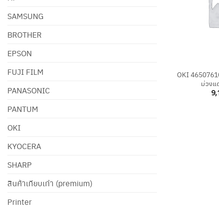
SAMSUNG
BROTHER
EPSON
+
FUJI FILM
OKI 46507610 
ม่วงแด
PANASONIC
9,
PANTUM
OKI
KYOCERA
SHARP
สินค้าเทียบเท่า (premium)
Printer