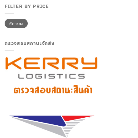
FILTER BY PRICE
ราคา
ราคา
คัดกรอง
ต่ำ
สูงสุด
สุด
ตรวจสอบสถานะจัดส่ง