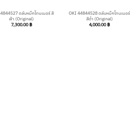
4844527 ตลับหมึกโทนเนอร์ สี
OKI 44844528 ตลับหมึกโทนเนอร์
ฟ้า (Original)
สีดำ (Original)
7,300.00
฿
4,000.00
฿