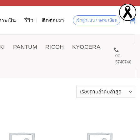
ำระเงิน
รีวิว
ติดต่อเรา
เข้าสู่ระบบ / ลงทะเบียน
KI
PANTUM
RICOH
KYOCERA
02-
5740740