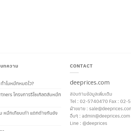
/ บทความ
CONTACT
deeprices.com
ท้ ทำไมหมึกหมดไว?
สอบถามข้อมูลเพิ่มเติม
tners โครงการรีไซเคิลตลับหมึก
Tel : 02-5740470 Fax : 02
ฝ่ายขาย : sale@deeprices.co
ับ หมึกเทียบเท่า แตกต่างกันยัง
อื่นๆ : admin@deeprices.com
Line : @deeprices