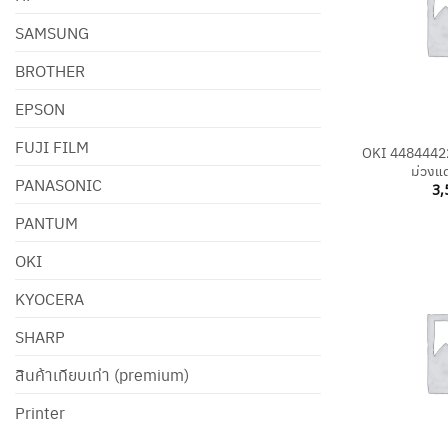
SAMSUNG
BROTHER
EPSON
+
FUJI FILM
OKI 44844422 
ม่วงแด
PANASONIC
3,
PANTUM
OKI
KYOCERA
SHARP
สินค้าเทียบเท่า (premium)
Printer
+