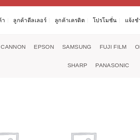
ค้า
ลูกค้าดีลเลอร์
ลูกค้าเครดิต
โปรโมชั่น
แจ้งช
CANNON
EPSON
SAMSUNG
FUJI FILM
O
SHARP
PANASONIC