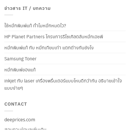
ข่าวสาร IT / บทความ
ใช้หมึกพิมพ์แท้ ทำไมหมึกหมดไว?
HP Planet Partners โครงการรีไซเคิลตลับหมึกเอชพี
หมึกพิมพ์แท้ กับ หมึกเทียบเท่า แตกต่างกันยังไง
Samsung Toner
หมึกพิมพ์ของแท้
inkjet กับ laser เครื่องพริ้นเตอร์แบบไหนดีกว่ากัน อธิบายเข้าใจ
แบบง่ายๆ
CONTACT
deeprices.com
สอบถามข้อมูลเพิ่มเติม