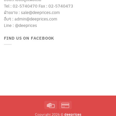
Tel : 02-5740470 Fax : 02-5740473
ฝ่ายขาย : sale@deeprices.com
อื่นๆ : admin@deeprices.com
Line : @deeprices
FIND US ON FACEBOOK
Credit
Credit
Card
Card
deeprices
Copyright 2026 ©