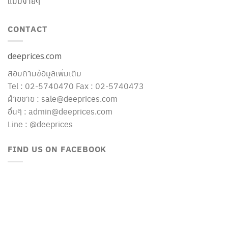
แบบง่ายๆ
CONTACT
deeprices.com
สอบถามข้อมูลเพิ่มเติม
Tel : 02-5740470 Fax : 02-5740473
ฝ่ายขาย : sale@deeprices.com
อื่นๆ : admin@deeprices.com
Line : @deeprices
FIND US ON FACEBOOK