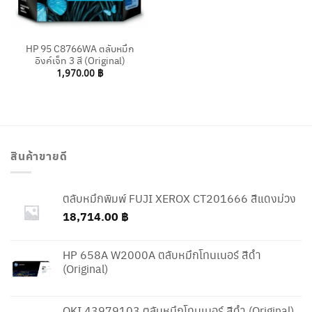
HP 95 C8766WA ตลับหมึก
อิงค์เจ็ท 3 สี (Original)
1,970.00
฿
สินค้าขายดี
ตลับหมึกพิมพ์ FUJI XEROX CT201666 สีแดงม่วง
18,714.00
฿
HP 658A W2000A ตลับหมึกโทนเนอร์ สีดำ
(Original)
OKI 43979103 ตลับหมึกโทนเนอร์ สีดำ (Original)