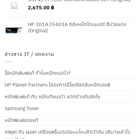
2,675.00
฿
HP 201A CF403A ตลับหมึกโทนเนอร์ สีม่วงแดง
(Original)
ข่าวสาร IT / บทความ
ใช้หมึกพิมพ์แท้ ทำไมหมึกหมดไว?
HP Planet Partners โครงการรีไซเคิลตลับหมึกเอชพี
หมึกพิมพ์แท้ กับ หมึกเทียบเท่า แตกต่างกันยังไง
Samsung Toner
หมึกพิมพ์ของแท้
inkjet กับ laser เครื่องพริ้นเตอร์แบบไหนดีกว่ากัน อธิบายเข้าใจ