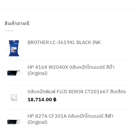
สินค้าขายดี
BROTHER LC-3619XL BLACK INK
HP 416X W2040X ตลับหมึกโทนเนอร์ สีดำ
(Original)
ตลับหมึกพิมพ์ FUJI XEROX CT201667 สีเหลือง
18,714.00
฿
HP 827A CF301A ตลับหมึกโทนเนอร์ สีฟ้า
(Original)