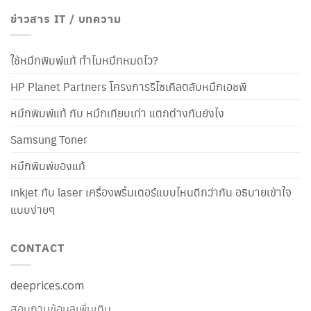
ข่าวสาร IT / บทความ
ใช้หมึกพิมพ์แท้ ทำไมหมึกหมดไว?
HP Planet Partners โครงการรีไซเคิลตลับหมึกเอชพี
หมึกพิมพ์แท้ กับ หมึกเทียบเท่า แตกต่างกันยังไง
Samsung Toner
หมึกพิมพ์ของแท้
inkjet กับ laser เครื่องพริ้นเตอร์แบบไหนดีกว่ากัน อธิบายเข้าใจ
แบบง่ายๆ
CONTACT
deeprices.com
สอบถามข้อมูลเพิ่มเติม