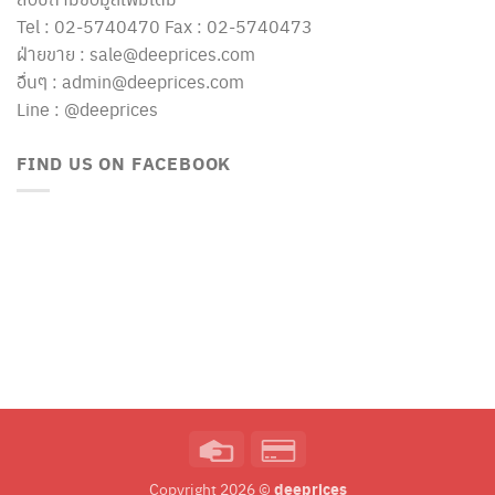
Tel : 02-5740470 Fax : 02-5740473
ฝ่ายขาย : sale@deeprices.com
อื่นๆ : admin@deeprices.com
Line : @deeprices
FIND US ON FACEBOOK
Credit
Credit
Card
Card
deeprices
Copyright 2026 ©