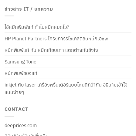
ข่าวสาร IT / บทความ
ใช้หมึกพิมพ์แท้ ทำไมหมึกหมดไว?
HP Planet Partners โครงการรีไซเคิลตลับหมึกเอชพี
หมึกพิมพ์แท้ กับ หมึกเทียบเท่า แตกต่างกันยังไง
Samsung Toner
หมึกพิมพ์ของแท้
inkjet กับ laser เครื่องพริ้นเตอร์แบบไหนดีกว่ากัน อธิบายเข้าใจ
แบบง่ายๆ
CONTACT
deeprices.com
สอบถามข้อมูลเพิ่มเติม