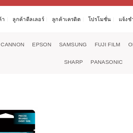
ค้า
ลูกค้าดีลเลอร์
ลูกค้าเครดิต
โปรโมชั่น
แจ้งช
CANNON
EPSON
SAMSUNG
FUJI FILM
O
SHARP
PANASONIC