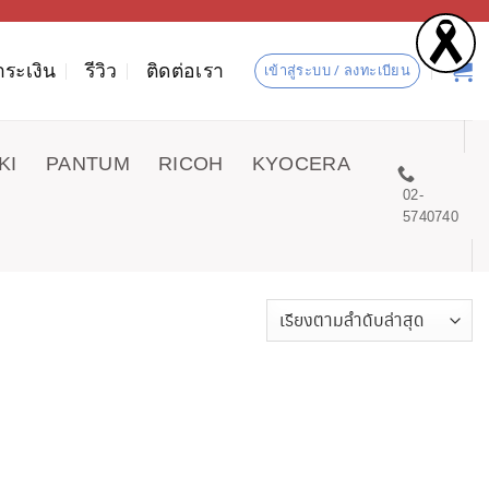
ำระเงิน
รีวิว
ติดต่อเรา
เข้าสู่ระบบ / ลงทะเบียน
KI
PANTUM
RICOH
KYOCERA
02-
5740740