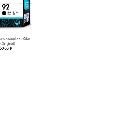
A ตลับหมึกอิงค์เจ็ท
 (Original)
50.00
฿