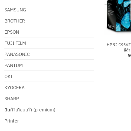
SAMSUNG
BROTHER
EPSON
+
FUJI FILM
HP 92 C9362W
สีดำ
PANASONIC
9
PANTUM
OKI
KYOCERA
SHARP
สินค้าเทียบเท่า (premium)
Printer