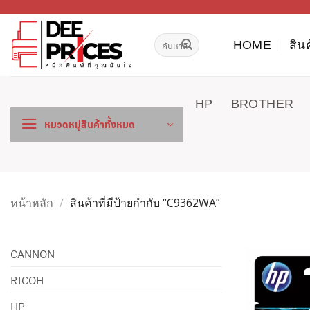
ข้าม
ไป
ค้นหา:
ยัง
HOME
สิน
เนื้อหา
HP
BROTHER
หมวดหมู่สินค้าทั้งหมด
หน้าหลัก
/
สินค้าที่มีป้ายกำกับ “C9362WA”
CANNON
RICOH
HP