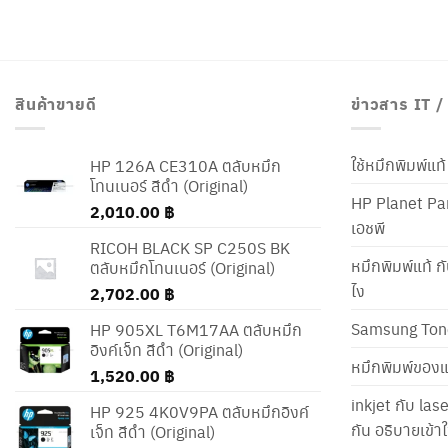
สินค้าขายดี
ข่าวสาร IT 
ใช้หมึกพิมพ์แ
HP 126A CE310A ตลับหมึก
โทนเนอร์ สีดำ (Original)
HP Planet Par
2,010.00
฿
เอชพี
RICOH BLACK SP C250S BK
หมึกพิมพ์แท้ ก
ตลับหมึกโทนเนอร์ (Original)
ไง
2,702.00
฿
Samsung Ton
HP 905XL T6M17AA ตลับหมึก
อิงค์เจ็ท สีดำ (Original)
หมึกพิมพ์ของแ
1,520.00
฿
inkjet กับ las
HP 925 4K0V9PA ตลับหมึกอิงค์
กัน อธิบายเข้
เจ็ท สีดำ (Original)