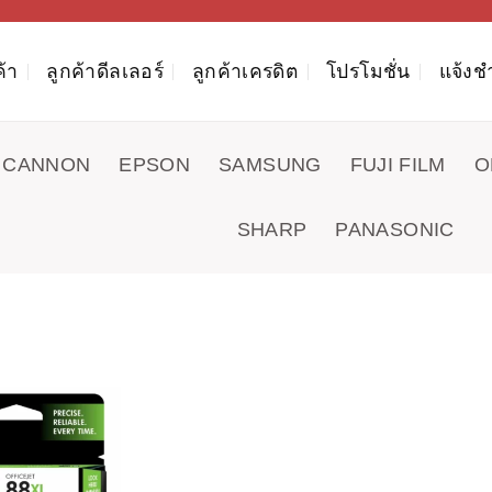
ค้า
ลูกค้าดีลเลอร์
ลูกค้าเครดิต
โปรโมชั่น
แจ้งช
CANNON
EPSON
SAMSUNG
FUJI FILM
O
SHARP
PANASONIC