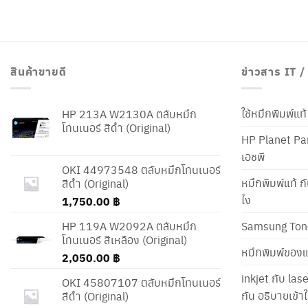
สินค้าขายดี
ข่าวสาร IT 
ใช้หมึกพิมพ์แ
HP 213A W2130A ตลับหมึก
โทนเนอร์ สีดำ (Original)
HP Planet Par
เอชพี
OKI 44973548 ตลับหมึกโทนเนอร์
หมึกพิมพ์แท้ ก
สีดำ (Original)
ไง
1,750.00
฿
HP 119A W2092A ตลับหมึก
Samsung Ton
โทนเนอร์ สีเหลือง (Original)
หมึกพิมพ์ของแ
2,050.00
฿
inkjet กับ las
OKI 45807107 ตลับหมึกโทนเนอร์
กัน อธิบายเข้
สีดำ (Original)