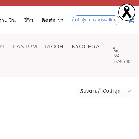
ำระเงิน
รีวิว
ติดต่อเรา
เข้าสู่ระบบ / ลงทะเบียน
KI
PANTUM
RICOH
KYOCERA
02-
5740740