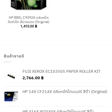
HP 88XL C9392A ตลับหมึก
อิงค์เจ็ท สีม่วงแดง (Original)
1,410.00
฿
สินค้าขายดี
FUJI XEROX EC103505 PAPER ROLLER KIT
2,766.00
฿
HP 14X CF214X ตลับหมึกโทนเนอร์ สีดำ (Original)
HP 416X W2040X ตลับหมึกโทนเนอร์ สีดำ