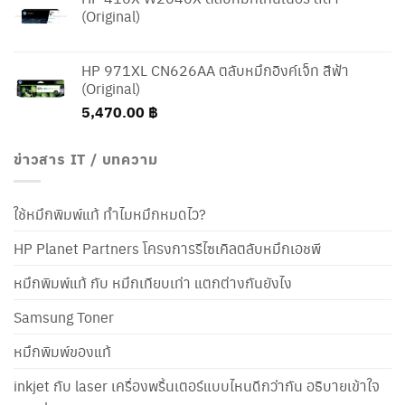
(Original)
HP 971XL CN626AA ตลับหมึกอิงค์เจ็ท สีฟ้า
(Original)
5,470.00
฿
ข่าวสาร IT / บทความ
ใช้หมึกพิมพ์แท้ ทำไมหมึกหมดไว?
HP Planet Partners โครงการรีไซเคิลตลับหมึกเอชพี
หมึกพิมพ์แท้ กับ หมึกเทียบเท่า แตกต่างกันยังไง
Samsung Toner
หมึกพิมพ์ของแท้
inkjet กับ laser เครื่องพริ้นเตอร์แบบไหนดีกว่ากัน อธิบายเข้าใจ