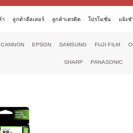
ค้า
ลูกค้าดีลเลอร์
ลูกค้าเครดิต
โปรโมชั่น
แจ้งช
CANNON
EPSON
SAMSUNG
FUJI FILM
O
SHARP
PANASONIC