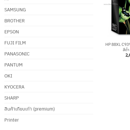
SAMSUNG
BROTHER
EPSON
+
FUJI FILM
HP 88XL C9396
สีดำ
PANASONIC
2,
PANTUM
OKI
KYOCERA
SHARP
สินค้าเทียบเท่า (premium)
Printer