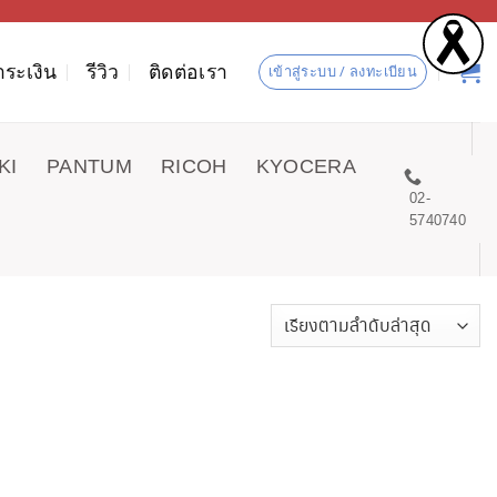
ำระเงิน
รีวิว
ติดต่อเรา
เข้าสู่ระบบ / ลงทะเบียน
KI
PANTUM
RICOH
KYOCERA
02-
5740740