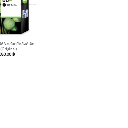
A ตลับหมึกอิงค์เจ็ท
 (Original)
080.00
฿