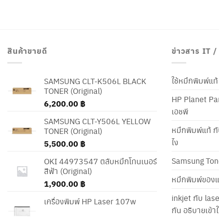
สินค้าขายดี
ข่าวสาร IT 
ใช้หมึกพิมพ์แ
SAMSUNG CLT-K506L BLACK
TONER (Original)
HP Planet Par
6,200.00
฿
เอชพี
SAMSUNG CLT-Y506L YELLOW
หมึกพิมพ์แท้ ก
TONER (Original)
ไง
5,500.00
฿
Samsung Ton
OKI 44973547 ตลับหมึกโทนเนอร์
สีฟ้า (Original)
หมึกพิมพ์ของแ
1,900.00
฿
inkjet กับ las
เครื่องพิมพ์ HP Laser 107w
กัน อธิบายเข้