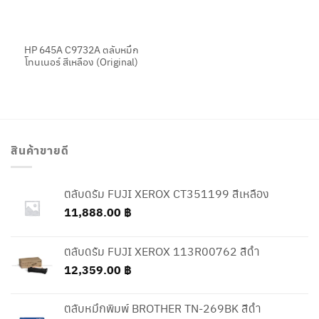
HP 645A C9732A ตลับหมึก
โทนเนอร์ สีเหลือง (Original)
สินค้าขายดี
ตลับดรัม FUJI XEROX CT351199 สีเหลือง
11,888.00
฿
ตลับดรัม FUJI XEROX 113R00762 สีดำ
12,359.00
฿
ตลับหมึกพิมพ์ BROTHER TN-269BK สีดำ