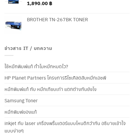
1,890.00
฿
BROTHER TN-267BK TONER
ข่าวสาร IT / บทความ
ใช้หมึกพิมพ์แท้ ทำไมหมึกหมดไว?
HP Planet Partners โครงการรีไซเคิลตลับหมึกเอชพี
หมึกพิมพ์แท้ กับ หมึกเทียบเท่า แตกต่างกันยังไง
Samsung Toner
หมึกพิมพ์ของแท้
inkjet กับ laser เครื่องพริ้นเตอร์แบบไหนดีกว่ากัน อธิบายเข้าใจ
แบบง่ายๆ