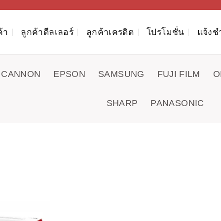
ค้า
ลูกค้าดีลเลอร์
ลูกค้าเครดิต
โปรโมชั่น
แจ้งช
CANNON
EPSON
SAMSUNG
FUJI FILM
O
SHARP
PANASONIC