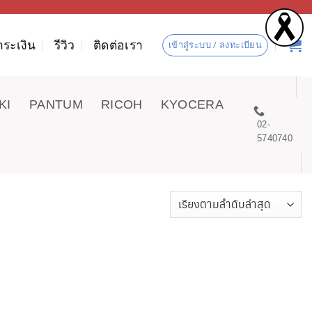
ำระเงิน
รีวิว
ติดต่อเรา
เข้าสู่ระบบ / ลงทะเบียน
KI
PANTUM
RICOH
KYOCERA
02-
5740740