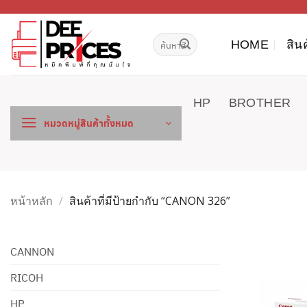
ข้าม
ไป
ค้นหา:
ยัง
HOME
สิน
เนื้อหา
HP
BROTHER
หมวดหมู่สินค้าทั้งหมด
หน้าหลัก
/
สินค้าที่มีป้ายกำกับ “CANON 326”
CANNON
RICOH
HP