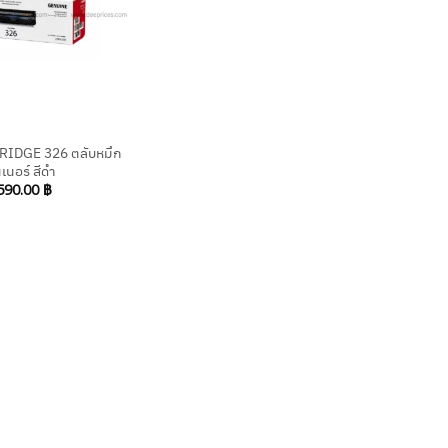
IDGE 326 ตลับหมึก
เนอร์ สีดำ
590.00
฿