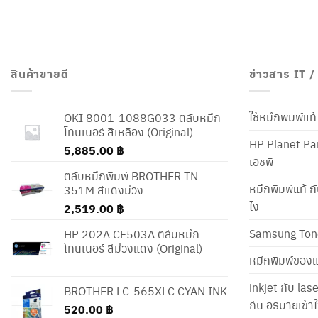
สินค้าขายดี
ข่าวสาร IT 
ใช้หมึกพิมพ์แ
OKI 8001-1088G033 ตลับหมึก
โทนเนอร์ สีเหลือง (Original)
HP Planet Par
5,885.00
฿
เอชพี
ตลับหมึกพิมพ์ BROTHER TN-
หมึกพิมพ์แท้ ก
351M สีแดงม่วง
ไง
2,519.00
฿
Samsung Ton
HP 202A CF503A ตลับหมึก
โทนเนอร์ สีม่วงแดง (Original)
หมึกพิมพ์ของแ
inkjet กับ las
BROTHER LC-565XLC CYAN INK
กัน อธิบายเข้
520.00
฿