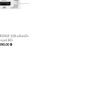
IDGE 328 ตลับหมึก
เนอร์ สีดำ
590.00
฿