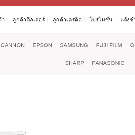
ค้า
ลูกค้าดีลเลอร์
ลูกค้าเครดิต
โปรโมชั่น
แจ้งช
CANNON
EPSON
SAMSUNG
FUJI FILM
O
SHARP
PANASONIC