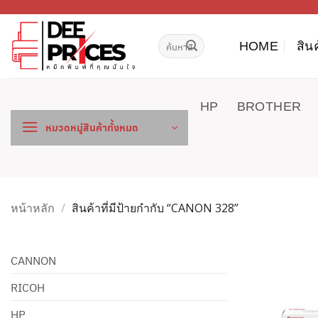
ข้าม
ไป
ค้นหา:
ยัง
HOME
สิน
เนื้อหา
HP
BROTHER
หมวดหมู่สินค้าทั้งหมด
หน้าหลัก
/
สินค้าที่มีป้ายกำกับ “CANON 328”
CANNON
RICOH
HP