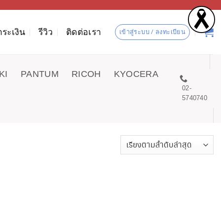
ำระเงิน
รีวิว
ติดต่อเรา
เข้าสู่ระบบ / ลงทะเบียน
KI
PANTUM
RICOH
KYOCERA
02-
5740740