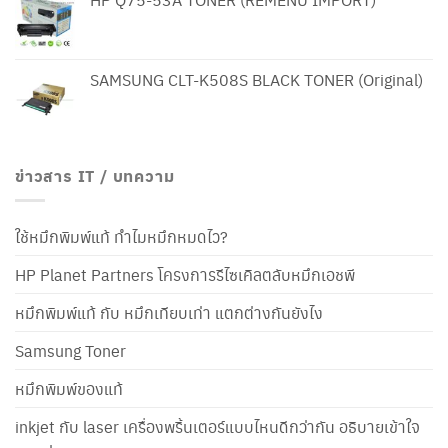
SAMSUNG CLT-K508S BLACK TONER (Original)
ข่าวสาร IT / บทความ
ใช้หมึกพิมพ์แท้ ทำไมหมึกหมดไว?
HP Planet Partners โครงการรีไซเคิลตลับหมึกเอชพี
หมึกพิมพ์แท้ กับ หมึกเทียบเท่า แตกต่างกันยังไง
Samsung Toner
หมึกพิมพ์ของแท้
inkjet กับ laser เครื่องพริ้นเตอร์แบบไหนดีกว่ากัน อธิบายเข้าใจ