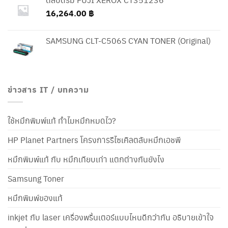
16,264.00
฿
SAMSUNG CLT-C506S CYAN TONER (Original)
ข่าวสาร IT / บทความ
ใช้หมึกพิมพ์แท้ ทำไมหมึกหมดไว?
HP Planet Partners โครงการรีไซเคิลตลับหมึกเอชพี
หมึกพิมพ์แท้ กับ หมึกเทียบเท่า แตกต่างกันยังไง
Samsung Toner
หมึกพิมพ์ของแท้
inkjet กับ laser เครื่องพริ้นเตอร์แบบไหนดีกว่ากัน อธิบายเข้าใจ