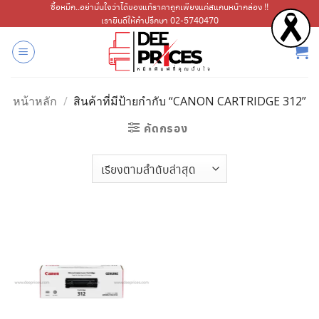
ข้าม
ซื้อหมึก..อย่ามั่นใจว่าได้ของแท้ราคาถูกเพียงแค่สแกนหน้ากล่อง !!
เรายินดีให้คำปรึกษา 02-5740470
ไป
ยัง
เนื้อหา
หน้าหลัก
/
สินค้าที่มีป้ายกำกับ “CANON CARTRIDGE 312”
คัดกรอง