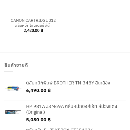
CANON CARTRIDGE 312
ตลับหมึกโทนเนอร์ สีดำ
2,420.00
฿
สินค้าขายดี
ตลับหมึกพิมพ์ BROTHER TN-348Y สีเหลือง
6,490.00
฿
HP 981A J3M69A ตลับหมึกอิงค์เจ็ท สีม่วงแดง
(Original)
5,080.00
฿
ตลับดรัม FUJI XEROX CT351236