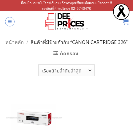
ข้าม
ซื้อหมึก..อย่ามั่นใจว่าได้ของแท้ราคาถูกเพียงแค่สแกนหน้ากล่อง !!
เรายินดีให้คำปรึกษา 02-5740470
ไป
ยัง
เนื้อหา
หน้าหลัก
/
สินค้าที่มีป้ายกำกับ “CANON CARTRIDGE 326”
คัดกรอง