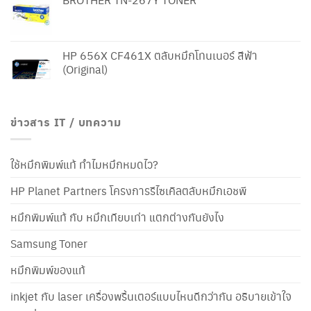
HP 656X CF461X ตลับหมึกโทนเนอร์ สีฟ้า
(Original)
ข่าวสาร IT / บทความ
ใช้หมึกพิมพ์แท้ ทำไมหมึกหมดไว?
HP Planet Partners โครงการรีไซเคิลตลับหมึกเอชพี
หมึกพิมพ์แท้ กับ หมึกเทียบเท่า แตกต่างกันยังไง
Samsung Toner
หมึกพิมพ์ของแท้
inkjet กับ laser เครื่องพริ้นเตอร์แบบไหนดีกว่ากัน อธิบายเข้าใจ