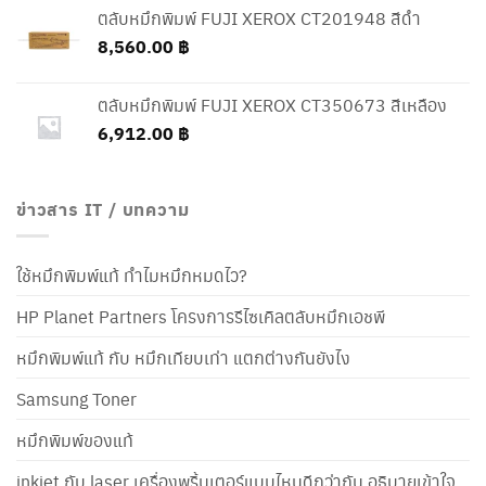
ตลับหมึกพิมพ์ FUJI XEROX CT201948 สีดำ
8,560.00
฿
ตลับหมึกพิมพ์ FUJI XEROX CT350673 สีเหลือง
6,912.00
฿
ข่าวสาร IT / บทความ
ใช้หมึกพิมพ์แท้ ทำไมหมึกหมดไว?
HP Planet Partners โครงการรีไซเคิลตลับหมึกเอชพี
หมึกพิมพ์แท้ กับ หมึกเทียบเท่า แตกต่างกันยังไง
Samsung Toner
หมึกพิมพ์ของแท้
inkjet กับ laser เครื่องพริ้นเตอร์แบบไหนดีกว่ากัน อธิบายเข้าใจ