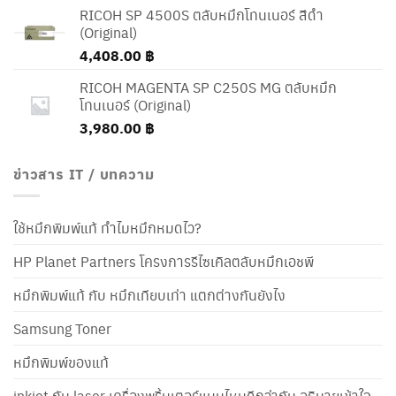
RICOH SP 4500S ตลับหมึกโทนเนอร์ สีดำ
(Original)
4,408.00
฿
RICOH MAGENTA SP C250S MG ตลับหมึก
โทนเนอร์ (Original)
3,980.00
฿
ข่าวสาร IT / บทความ
ใช้หมึกพิมพ์แท้ ทำไมหมึกหมดไว?
HP Planet Partners โครงการรีไซเคิลตลับหมึกเอชพี
หมึกพิมพ์แท้ กับ หมึกเทียบเท่า แตกต่างกันยังไง
Samsung Toner
หมึกพิมพ์ของแท้
inkjet กับ laser เครื่องพริ้นเตอร์แบบไหนดีกว่ากัน อธิบายเข้าใจ