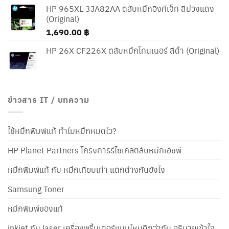
HP 965XL 3JA82AA ตลับหมึกอิงค์เจ็ท สีม่วงแดง
(Original)
1,690.00
฿
HP 26X CF226X ตลับหมึกโทนเนอร์ สีดำ (Original)
ข่าวสาร IT / บทความ
ใช้หมึกพิมพ์แท้ ทำไมหมึกหมดไว?
HP Planet Partners โครงการรีไซเคิลตลับหมึกเอชพี
หมึกพิมพ์แท้ กับ หมึกเทียบเท่า แตกต่างกันยังไง
Samsung Toner
หมึกพิมพ์ของแท้
inkjet กับ laser เครื่องพริ้นเตอร์แบบไหนดีกว่ากัน อธิบายเข้าใจ