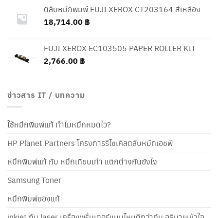
ตลับหมึกพิมพ์ FUJI XEROX CT203164 สีเหลือง
18,714.00
฿
FUJI XEROX EC103505 PAPER ROLLER KIT
2,766.00
฿
ข่าวสาร IT / บทความ
ใช้หมึกพิมพ์แท้ ทำไมหมึกหมดไว?
HP Planet Partners โครงการรีไซเคิลตลับหมึกเอชพี
หมึกพิมพ์แท้ กับ หมึกเทียบเท่า แตกต่างกันยังไง
Samsung Toner
หมึกพิมพ์ของแท้
inkjet กับ laser เครื่องพริ้นเตอร์แบบไหนดีกว่ากัน อธิบายเข้าใจ