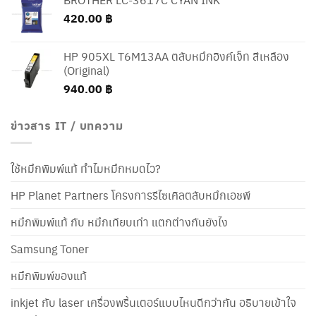
420.00
฿
HP 905XL T6M13AA ตลับหมึกอิงค์เจ็ท สีเหลือง
(Original)
940.00
฿
ข่าวสาร IT / บทความ
ใช้หมึกพิมพ์แท้ ทำไมหมึกหมดไว?
HP Planet Partners โครงการรีไซเคิลตลับหมึกเอชพี
หมึกพิมพ์แท้ กับ หมึกเทียบเท่า แตกต่างกันยังไง
Samsung Toner
หมึกพิมพ์ของแท้
inkjet กับ laser เครื่องพริ้นเตอร์แบบไหนดีกว่ากัน อธิบายเข้าใจ