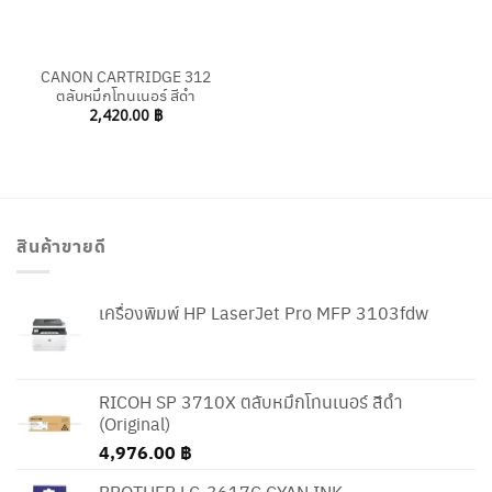
CANON CARTRIDGE 312
ตลับหมึกโทนเนอร์ สีดำ
2,420.00
฿
สินค้าขายดี
เครื่องพิมพ์ HP LaserJet Pro MFP 3103fdw
RICOH SP 3710X ตลับหมึกโทนเนอร์ สีดำ
(Original)
4,976.00
฿
BROTHER LC-3617C CYAN INK