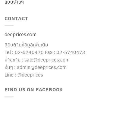
แบบง่ายๆ
CONTACT
deeprices.com
สอบถามข้อมูลเพิ่มเติม
Tel : 02-5740470 Fax : 02-5740473
ฝ่ายขาย : sale@deeprices.com
อื่นๆ : admin@deeprices.com
Line : @deeprices
FIND US ON FACEBOOK