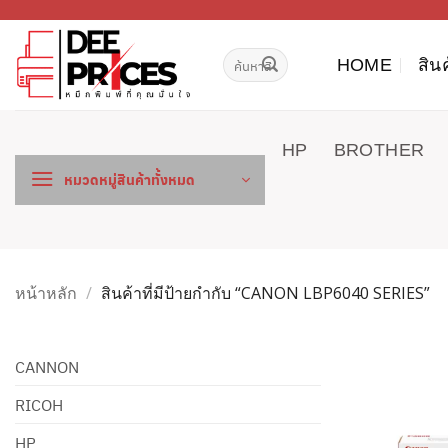
ข้าม
ไป
ค้นหา:
ยัง
HOME
สิน
เนื้อหา
HP
BROTHER
หมวดหมู่สินค้าทั้งหมด
หน้าหลัก
/
สินค้าที่มีป้ายกำกับ “CANON LBP6040 SERIES”
CANNON
RICOH
HP