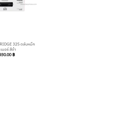
IDGE 325 ตลับหมึก
เนอร์ สีดำ
930.00
฿