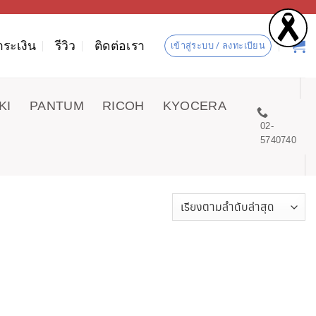
ำระเงิน
รีวิว
ติดต่อเรา
เข้าสู่ระบบ / ลงทะเบียน
KI
PANTUM
RICOH
KYOCERA
02-
5740740