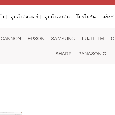
ค้า
ลูกค้าดีลเลอร์
ลูกค้าเครดิต
โปรโมชั่น
แจ้งช
CANNON
EPSON
SAMSUNG
FUJI FILM
O
SHARP
PANASONIC