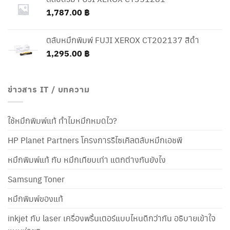
1,787.00
฿
ตลับหมึกพิมพ์ FUJI XEROX CT202137 สีดำ
1,295.00
฿
ข่าวสาร IT / บทความ
ใช้หมึกพิมพ์แท้ ทำไมหมึกหมดไว?
HP Planet Partners โครงการรีไซเคิลตลับหมึกเอชพี
หมึกพิมพ์แท้ กับ หมึกเทียบเท่า แตกต่างกันยังไง
Samsung Toner
หมึกพิมพ์ของแท้
inkjet กับ laser เครื่องพริ้นเตอร์แบบไหนดีกว่ากัน อธิบายเข้าใจ