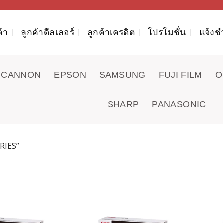
ค้า
ลูกค้าดีลเลอร์
ลูกค้าเครดิต
โปรโมชั่น
แจ้งช
CANNON
EPSON
SAMSUNG
FUJI FILM
O
SHARP
PANASONIC
RIES”