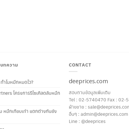
/ บทความ
CONTACT
deeprices.com
ท้ ทำไมหมึกหมดไว?
สอบถามข้อมูลเพิ่มเติม
tners โครงการรีไซเคิลตลับหมึก
Tel : 02-5740470 Fax : 02
ฝ่ายขาย : sale@deeprices.co
ับ หมึกเทียบเท่า แตกต่างกันยัง
อื่นๆ : admin@deeprices.com
Line : @deeprices