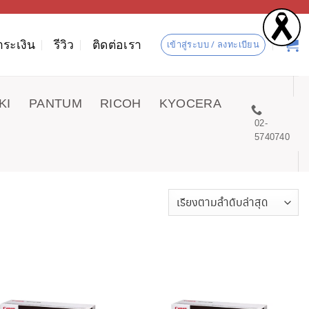
ำระเงิน
รีวิว
ติดต่อเรา
เข้าสู่ระบบ / ลงทะเบียน
KI
PANTUM
RICOH
KYOCERA
02-
5740740