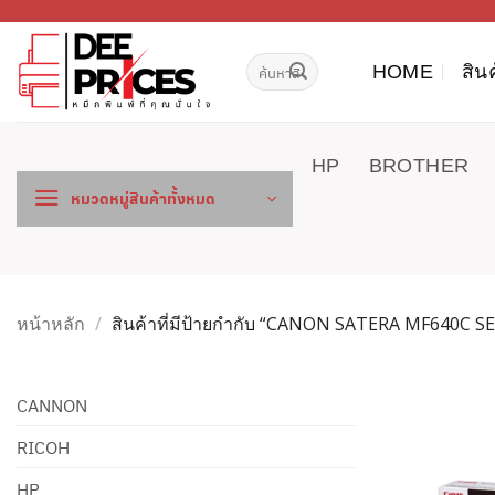
ข้าม
ไป
ค้นหา:
ยัง
HOME
สิน
เนื้อหา
HP
BROTHER
หมวดหมู่สินค้าทั้งหมด
หน้าหลัก
/
สินค้าที่มีป้ายกำกับ “CANON SATERA MF640C SE
CANNON
RICOH
HP