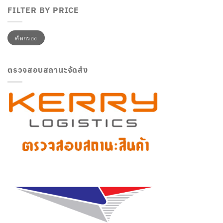
FILTER BY PRICE
ราคา
ราคา
คัดกรอง
ต่ำ
สูงสุด
สุด
ตรวจสอบสถานะจัดส่ง