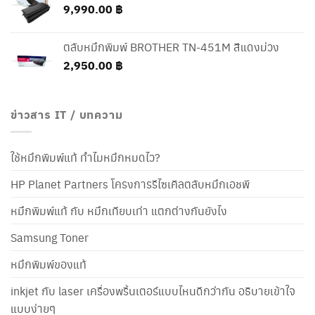
9,990.00
฿
ตลับหมึกพิมพ์ BROTHER TN-451M สีแดงม่วง
2,950.00
฿
ข่าวสาร IT / บทความ
ใช้หมึกพิมพ์แท้ ทำไมหมึกหมดไว?
HP Planet Partners โครงการรีไซเคิลตลับหมึกเอชพี
หมึกพิมพ์แท้ กับ หมึกเทียบเท่า แตกต่างกันยังไง
Samsung Toner
หมึกพิมพ์ของแท้
inkjet กับ laser เครื่องพริ้นเตอร์แบบไหนดีกว่ากัน อธิบายเข้าใจ
แบบง่ายๆ