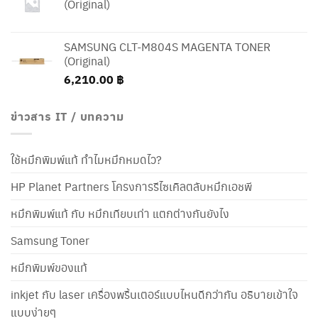
(Original)
SAMSUNG CLT-M804S MAGENTA TONER
(Original)
6,210.00
฿
ข่าวสาร IT / บทความ
ใช้หมึกพิมพ์แท้ ทำไมหมึกหมดไว?
HP Planet Partners โครงการรีไซเคิลตลับหมึกเอชพี
หมึกพิมพ์แท้ กับ หมึกเทียบเท่า แตกต่างกันยังไง
Samsung Toner
หมึกพิมพ์ของแท้
inkjet กับ laser เครื่องพริ้นเตอร์แบบไหนดีกว่ากัน อธิบายเข้าใจ
แบบง่ายๆ