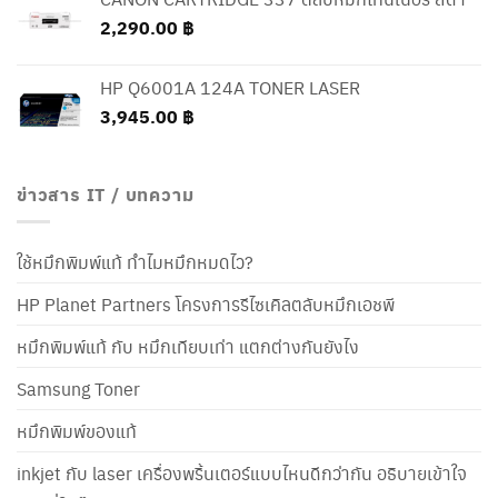
through
2,290.00
฿
1,870.00 ฿
HP Q6001A 124A TONER LASER
3,945.00
฿
ข่าวสาร IT / บทความ
ใช้หมึกพิมพ์แท้ ทำไมหมึกหมดไว?
HP Planet Partners โครงการรีไซเคิลตลับหมึกเอชพี
หมึกพิมพ์แท้ กับ หมึกเทียบเท่า แตกต่างกันยังไง
Samsung Toner
หมึกพิมพ์ของแท้
inkjet กับ laser เครื่องพริ้นเตอร์แบบไหนดีกว่ากัน อธิบายเข้าใจ