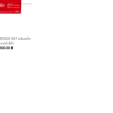
IDGE 057 ตลับหมึก
เนอร์ สีดำ
500.00
฿