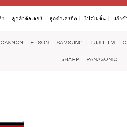
ค้า
ลูกค้าดีลเลอร์
ลูกค้าเครดิต
โปรโมชั่น
แจ้งช
CANNON
EPSON
SAMSUNG
FUJI FILM
O
SHARP
PANASONIC