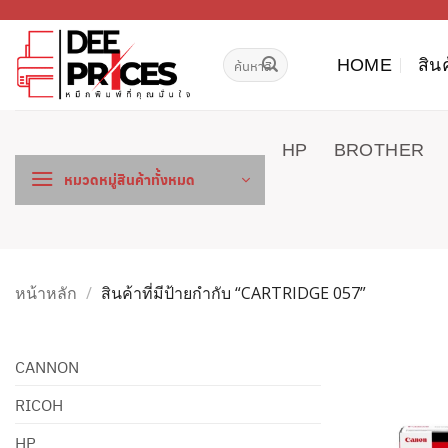
ข้าม
ไป
ค้นหา:
ยัง
HOME
สิน
เนื้อหา
HP
BROTHER
หมวดหมู่สินค้าทั้งหมด
หน้าหลัก
/
สินค้าที่มีป้ายกำกับ “CARTRIDGE 057”
CANNON
RICOH
HP