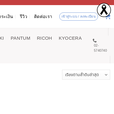
ำระเงิน
รีวิว
ติดต่อเรา
เข้าสู่ระบบ / ลงทะเบียน
KI
PANTUM
RICOH
KYOCERA
02-
5740740