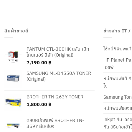
สินค้าขายดี
ข่าวสาร IT 
ใช้หมึกพิมพ์แ
PANTUM CTL-300HK ตลับหมึก
โทนเนอร์ สีฟ้า (Original)
HP Planet Par
7,190.00
฿
เอชพี
SAMSUNG ML-D4550A TONER
หมึกพิมพ์แท้ ก
(Original)
ไง
BROTHER TN-263Y TONER
Samsung Ton
1,800.00
฿
หมึกพิมพ์ของแ
inkjet กับ las
ตลับหมึกพิมพ์ BROTHER TN-
359Y สีเหลือง
กัน อธิบายเข้