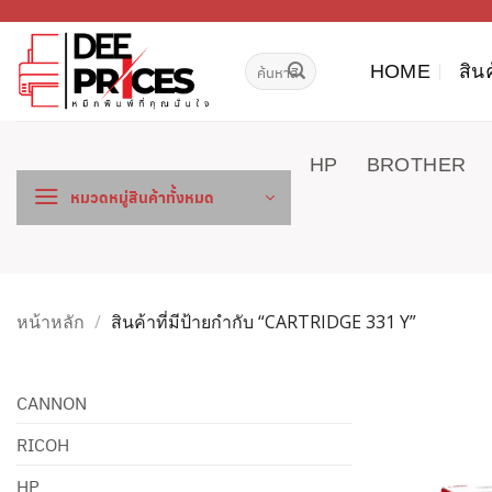
ข้าม
ไป
ค้นหา:
ยัง
HOME
สิน
เนื้อหา
HP
BROTHER
หมวดหมู่สินค้าทั้งหมด
หน้าหลัก
/
สินค้าที่มีป้ายกำกับ “CARTRIDGE 331 Y”
CANNON
RICOH
HP