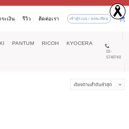
ำระเงิน
รีวิว
ติดต่อเรา
เข้าสู่ระบบ / ลงทะเบียน
KI
PANTUM
RICOH
KYOCERA
02-
5740740