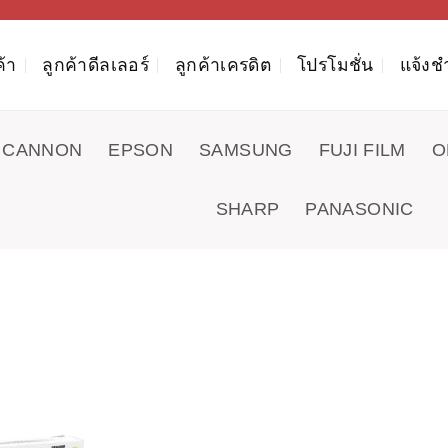
ค้า
ลูกค้าดีลเลอร์
ลูกค้าเครดิต
โปรโมชั่น
แจ้งช
CANNON
EPSON
SAMSUNG
FUJI FILM
O
SHARP
PANASONIC