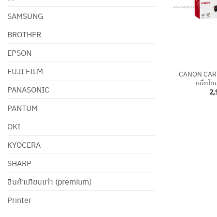
SAMSUNG
BROTHER
EPSON
+
FUJI FILM
CANON CART
หมึกโทน
PANASONIC
2,
PANTUM
OKI
KYOCERA
SHARP
สินค้าเทียบเท่า (premium)
Printer