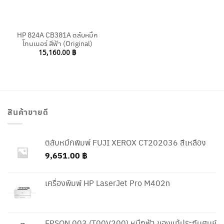
HP 824A CB381A ตลับหมึก
โทนเนอร์ สีฟ้า (Original)
15,160.00
฿
สินค้าขายดี
ตลับหมึกพิมพ์ FUJI XEROX CT202036 สีเหลือง
9,651.00
฿
เครื่องพิมพ์ HP LaserJet Pro M402n
EPSON 003 (T00V200) หมึกฟ้า ของแท้ประกันศูนย์