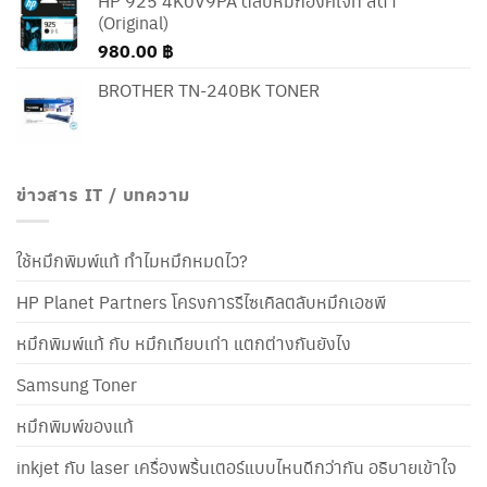
HP 925 4K0V9PA ตลับหมึกอิงค์เจ็ท สีดำ
(Original)
980.00
฿
BROTHER TN-240BK TONER
ข่าวสาร IT / บทความ
ใช้หมึกพิมพ์แท้ ทำไมหมึกหมดไว?
HP Planet Partners โครงการรีไซเคิลตลับหมึกเอชพี
หมึกพิมพ์แท้ กับ หมึกเทียบเท่า แตกต่างกันยังไง
Samsung Toner
หมึกพิมพ์ของแท้
inkjet กับ laser เครื่องพริ้นเตอร์แบบไหนดีกว่ากัน อธิบายเข้าใจ