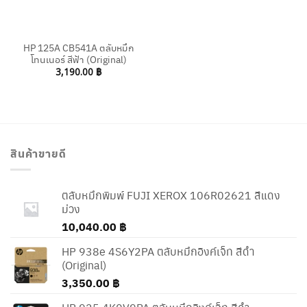
HP 125A CB541A ตลับหมึก
โทนเนอร์ สีฟ้า (Original)
3,190.00
฿
สินค้าขายดี
ตลับหมึกพิมพ์ FUJI XEROX 106R02621 สีแดง
ม่วง
10,040.00
฿
HP 938e 4S6Y2PA ตลับหมึกอิงค์เจ็ท สีดำ
(Original)
3,350.00
฿