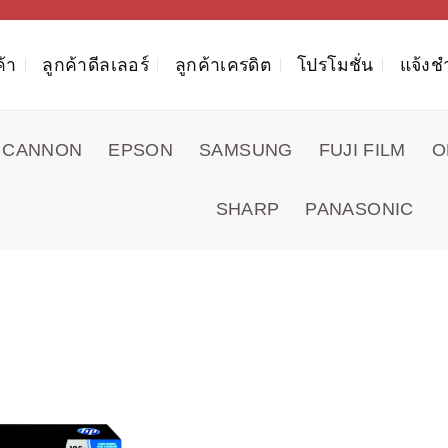
ค้า
ลูกค้าดีลเลอร์
ลูกค้าเครดิต
โปรโมชั่น
แจ้งช
CANNON
EPSON
SAMSUNG
FUJI FILM
O
SHARP
PANASONIC