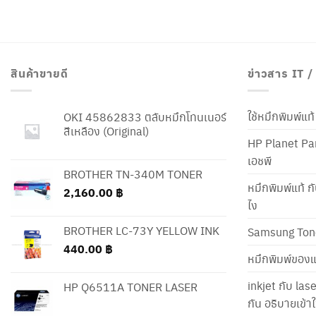
สินค้าขายดี
ข่าวสาร IT 
ใช้หมึกพิมพ์แ
OKI 45862833 ตลับหมึกโทนเนอร์
สีเหลือง (Original)
HP Planet Par
เอชพี
BROTHER TN-340M TONER
หมึกพิมพ์แท้ ก
2,160.00
฿
ไง
BROTHER LC-73Y YELLOW INK
Samsung Ton
440.00
฿
หมึกพิมพ์ของแ
inkjet กับ las
HP Q6511A TONER LASER
กัน อธิบายเข้