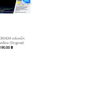
CB542A ตลับหมึก
ีเหลือง (Original)
190.00
฿