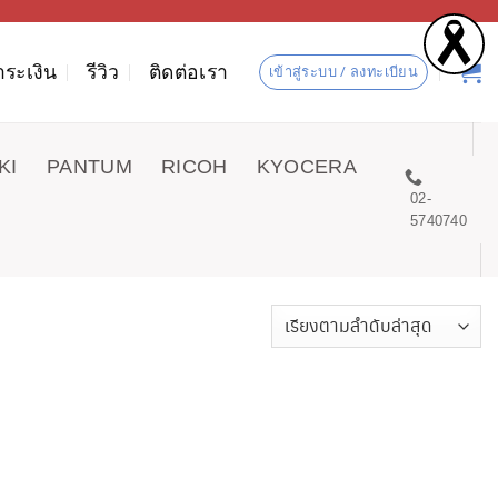
ำระเงิน
รีวิว
ติดต่อเรา
เข้าสู่ระบบ / ลงทะเบียน
KI
PANTUM
RICOH
KYOCERA
02-
5740740