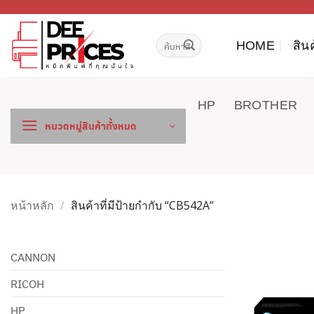
ข้าม
ไป
ค้นหา:
ยัง
HOME
สิน
เนื้อหา
HP
BROTHER
หมวดหมู่สินค้าทั้งหมด
หน้าหลัก
/
สินค้าที่มีป้ายกำกับ “CB542A”
CANNON
RICOH
HP