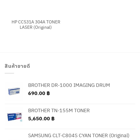
HP CC531A 304A TONER
LASER (Original)
สินค้าขายดี
BROTHER DR-1000 IMAGING DRUM
690.00
฿
BROTHER TN-155M TONER
5,650.00
฿
SAMSUNG CLT-C804S CYAN TONER (Original)