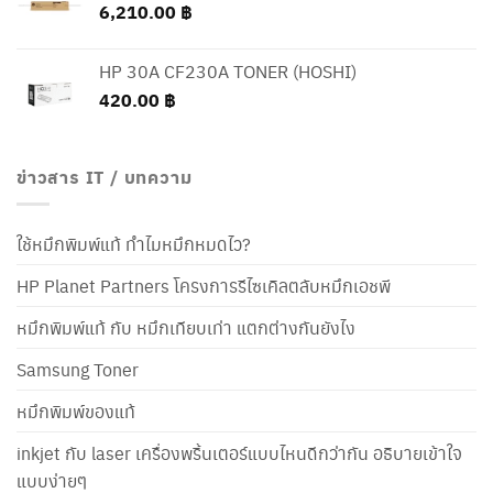
6,210.00
฿
HP 30A CF230A TONER (HOSHI)
420.00
฿
ข่าวสาร IT / บทความ
ใช้หมึกพิมพ์แท้ ทำไมหมึกหมดไว?
HP Planet Partners โครงการรีไซเคิลตลับหมึกเอชพี
หมึกพิมพ์แท้ กับ หมึกเทียบเท่า แตกต่างกันยังไง
Samsung Toner
หมึกพิมพ์ของแท้
inkjet กับ laser เครื่องพริ้นเตอร์แบบไหนดีกว่ากัน อธิบายเข้าใจ
แบบง่ายๆ