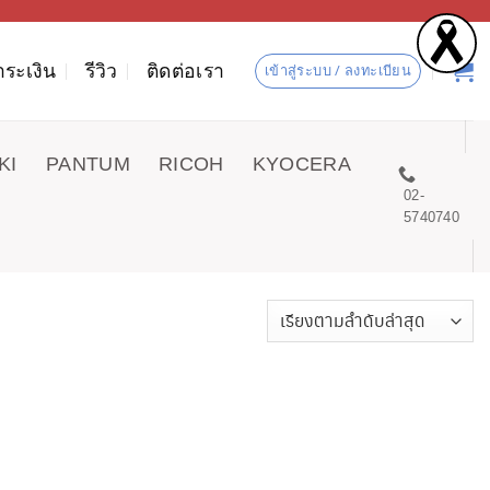
ำระเงิน
รีวิว
ติดต่อเรา
เข้าสู่ระบบ / ลงทะเบียน
KI
PANTUM
RICOH
KYOCERA
02-
5740740