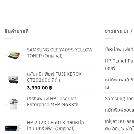
สินค้าขายดี
ข่าวสาร IT 
ใช้หมึกพิมพ์แ
SAMSUNG CLT-Y409S YELLOW
TONER (Original)
HP Planet Par
เอชพี
ตลับหมึกพิมพ์ FUJI XEROX
หมึกพิมพ์แท้ ก
CT202606 สีดำ
ไง
3,590.00
฿
เครื่องพิมพ์ HP LaserJet
Samsung Ton
Enterprise MFP M633fh
หมึกพิมพ์ของแ
inkjet กับ las
HP 202X CF501X ตลับหมึก
โทนเนอร์ สีฟ้า (Original)
กัน อธิบายเข้