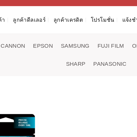
ค้า
ลูกค้าดีลเลอร์
ลูกค้าเครดิต
โปรโมชั่น
แจ้งช
CANNON
EPSON
SAMSUNG
FUJI FILM
O
SHARP
PANASONIC