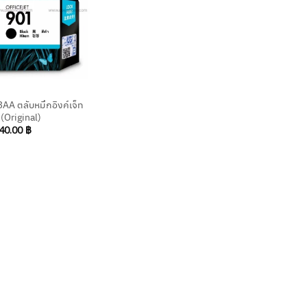
A ตลับหมึกอิงค์เจ็ท
 (Original)
40.00
฿