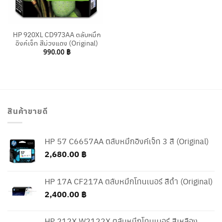
HP 920XL CD973AA ตลับหมึก
อิงค์เจ็ท สีม่วงแดง (Original)
990.00
฿
สินค้าขายดี
HP 57 C6657AA ตลับหมึกอิงค์เจ็ท 3 สี (Original)
2,680.00
฿
HP 17A CF217A ตลับหมึกโทนเนอร์ สีดำ (Original)
2,400.00
฿
HP 212X W2122X ตลับหมึกโทนเนอร์ สีเหลือง