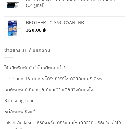
(Original)
BROTHER LC-39C CYAN INK
320.00
฿
ข่าวสาร IT / บทความ
ใช้หมึกพิมพ์แท้ ทำไมหมึกหมดไว?
HP Planet Partners โครงการรีไซเคิลตลับหมึกเอชพี
หมึกพิมพ์แท้ กับ หมึกเทียบเท่า แตกต่างกันยังไง
Samsung Toner
หมึกพิมพ์ของแท้
inkjet กับ laser เครื่องพริ้นเตอร์แบบไหนดีกว่ากัน อธิบายเข้าใจ