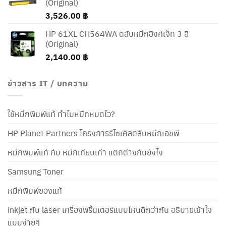
(Original)
3,526.00
฿
HP 61XL CH564WA ตลับหมึกอิงค์เจ็ท 3 สี
(Original)
2,140.00
฿
ข่าวสาร IT / บทความ
ใช้หมึกพิมพ์แท้ ทำไมหมึกหมดไว?
HP Planet Partners โครงการรีไซเคิลตลับหมึกเอชพี
หมึกพิมพ์แท้ กับ หมึกเทียบเท่า แตกต่างกันยังไง
Samsung Toner
หมึกพิมพ์ของแท้
inkjet กับ laser เครื่องพริ้นเตอร์แบบไหนดีกว่ากัน อธิบายเข้าใจ
แบบง่ายๆ