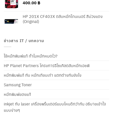
400.00
฿
HP 201X CF403X ตลับหมึกโทนเนอร์ สีม่วงแดง
(Original)
ข่าวสาร IT / บทความ
ใช้หมึกพิมพ์แท้ ทำไมหมึกหมดไว?
HP Planet Partners โครงการรีไซเคิลตลับหมึกเอชพี
หมึกพิมพ์แท้ กับ หมึกเทียบเท่า แตกต่างกันยังไง
Samsung Toner
หมึกพิมพ์ของแท้
inkjet กับ laser เครื่องพริ้นเตอร์แบบไหนดีกว่ากัน อธิบายเข้าใจ
แบบง่ายๆ