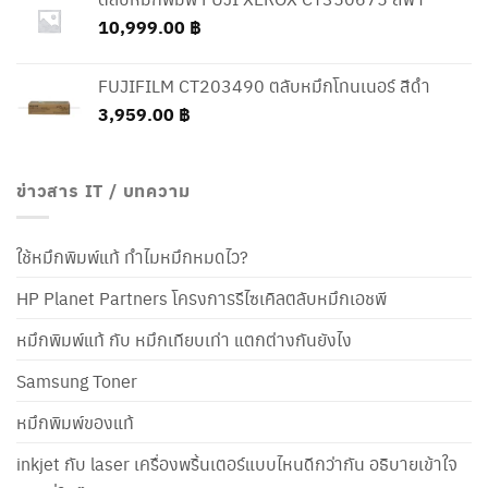
10,999.00
฿
FUJIFILM CT203490 ตลับหมึกโทนเนอร์ สีดำ
3,959.00
฿
ข่าวสาร IT / บทความ
ใช้หมึกพิมพ์แท้ ทำไมหมึกหมดไว?
HP Planet Partners โครงการรีไซเคิลตลับหมึกเอชพี
หมึกพิมพ์แท้ กับ หมึกเทียบเท่า แตกต่างกันยังไง
Samsung Toner
หมึกพิมพ์ของแท้
inkjet กับ laser เครื่องพริ้นเตอร์แบบไหนดีกว่ากัน อธิบายเข้าใจ