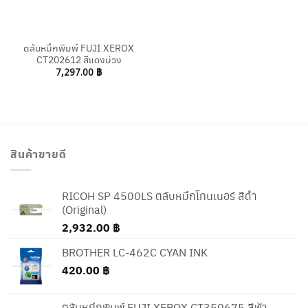
ตลับหมึกพิมพ์ FUJI XEROX
CT202612 สีแดงม่วง
7,297.00
฿
สินค้าขายดี
RICOH SP 4500LS ตลับหมึกโทนเนอร์ สีดำ
(Original)
2,932.00
฿
BROTHER LC-462C CYAN INK
420.00
฿
ตลับหมึกพิมพ์ FUJI XEROX CT350675 สีฟ้า