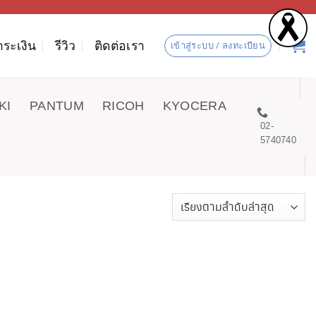
ำระเงิน
รีวิว
ติดต่อเรา
เข้าสู่ระบบ / ลงทะเบียน
KI
PANTUM
RICOH
KYOCERA
02-
5740740