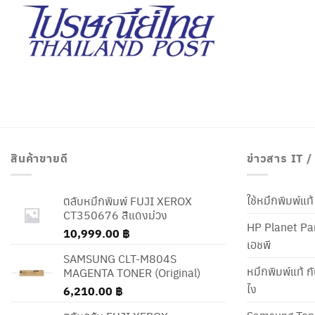
สินค้าขายดี
ข่าวสาร IT 
ใช้หมึกพิมพ์แ
ตลับหมึกพิมพ์ FUJI XEROX
CT350676 สีแดงม่วง
HP Planet Par
10,999.00
฿
เอชพี
SAMSUNG CLT-M804S
หมึกพิมพ์แท้ ก
MAGENTA TONER (Original)
ไง
6,210.00
฿