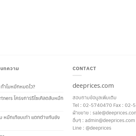
/ บทความ
CONTACT
deeprices.com
ท้ ทำไมหมึกหมดไว?
สอบถามข้อมูลเพิ่มเติม
tners โครงการรีไซเคิลตลับหมึก
Tel : 02-5740470 Fax : 02
ฝ่ายขาย : sale@deeprices.co
ับ หมึกเทียบเท่า แตกต่างกันยัง
อื่นๆ : admin@deeprices.com
Line : @deeprices