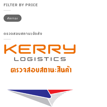
FILTER BY PRICE
ราคา
ราคา
คัดกรอง
ต่ำ
สูงสุด
สุด
ตรวจสอบสถานะจัดส่ง