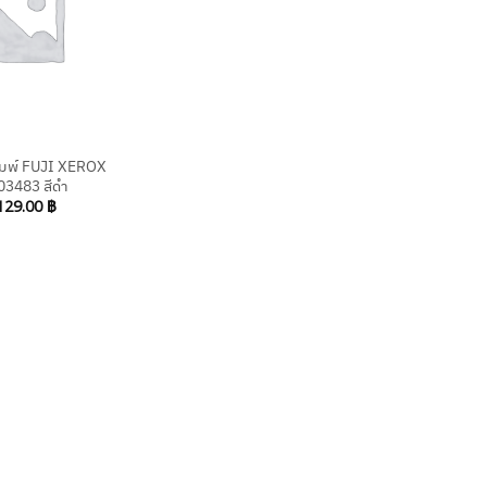
ิมพ์ FUJI XEROX
03483 สีดำ
129.00
฿