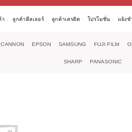
ค้า
ลูกค้าดีลเลอร์
ลูกค้าเครดิต
โปรโมชั่น
แจ้งช
CANNON
EPSON
SAMSUNG
FUJI FILM
O
SHARP
PANASONIC