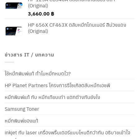
1,000.00 ฿.
900.00 ฿.
(Original)
3,660.00
฿
HP 656X CF463X ตลับหมึกโทนเนอร์ สีม่วงแดง
(Original)
ข่าวสาร IT / บทความ
ใช้หมึกพิมพ์แท้ ทำไมหมึกหมดไว?
HP Planet Partners โครงการรีไซเคิลตลับหมึกเอชพี
หมึกพิมพ์แท้ กับ หมึกเทียบเท่า แตกต่างกันยังไง
Samsung Toner
หมึกพิมพ์ของแท้
inkjet กับ laser เครื่องพริ้นเตอร์แบบไหนดีกว่ากัน อธิบายเข้าใจ