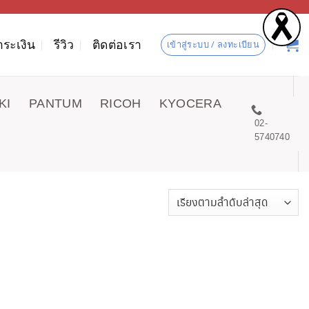
ำระเงิน
รีวิว
ติดต่อเรา
เข้าสู่ระบบ / ลงทะเบียน
KI
PANTUM
RICOH
KYOCERA
02-
5740740