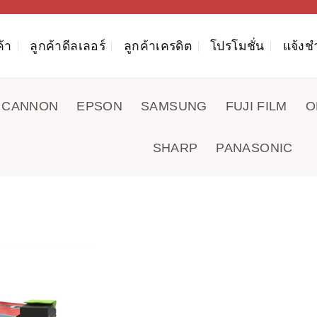
ค้า
ลูกค้าดีลเลอร์
ลูกค้าเครดิต
โปรโมชั่น
แจ้งช
CANNON
EPSON
SAMSUNG
FUJI FILM
O
SHARP
PANASONIC