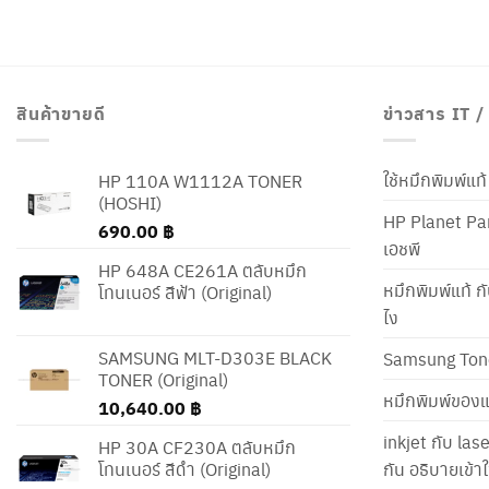
สินค้าขายดี
ข่าวสาร IT 
ใช้หมึกพิมพ์แ
HP 110A W1112A TONER
(HOSHI)
HP Planet Par
690.00
฿
เอชพี
HP 648A CE261A ตลับหมึก
หมึกพิมพ์แท้ ก
โทนเนอร์ สีฟ้า (Original)
ไง
SAMSUNG MLT-D303E BLACK
Samsung Ton
TONER (Original)
หมึกพิมพ์ของแ
10,640.00
฿
inkjet กับ las
HP 30A CF230A ตลับหมึก
โทนเนอร์ สีดำ (Original)
กัน อธิบายเข้