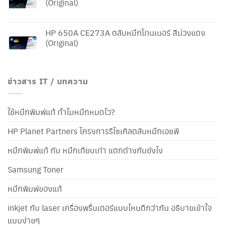
(Original)
HP 650A CE273A ตลับหมึกโทนเนอร์ สีม่วงแดง
(Original)
ข่าวสาร IT / บทความ
ใช้หมึกพิมพ์แท้ ทำไมหมึกหมดไว?
HP Planet Partners โครงการรีไซเคิลตลับหมึกเอชพี
หมึกพิมพ์แท้ กับ หมึกเทียบเท่า แตกต่างกันยังไง
Samsung Toner
หมึกพิมพ์ของแท้
inkjet กับ laser เครื่องพริ้นเตอร์แบบไหนดีกว่ากัน อธิบายเข้าใจ
แบบง่ายๆ