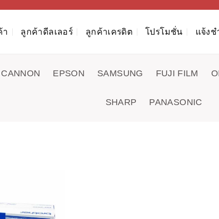
ค้า
ลูกค้าดีลเลอร์
ลูกค้าเครดิต
โปรโมชั่น
แจ้งช
CANNON
EPSON
SAMSUNG
FUJI FILM
O
SHARP
PANASONIC