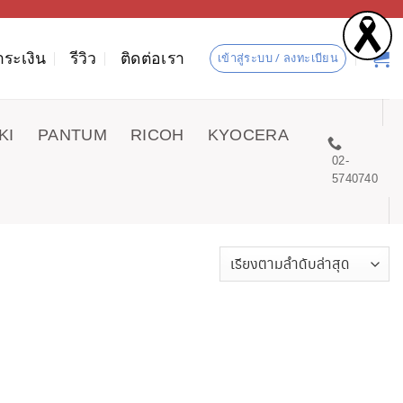
ำระเงิน
รีวิว
ติดต่อเรา
เข้าสู่ระบบ / ลงทะเบียน
KI
PANTUM
RICOH
KYOCERA
02-
5740740