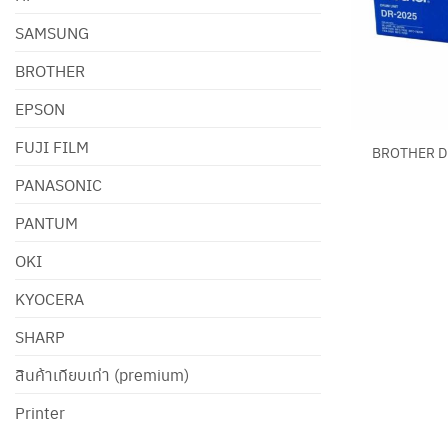
SAMSUNG
BROTHER
EPSON
+
FUJI FILM
BROTHER D
PANASONIC
PANTUM
OKI
KYOCERA
SHARP
สินค้าเทียบเท่า (premium)
Printer