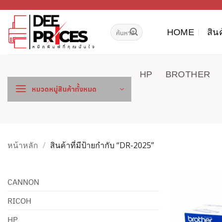
ข้าม
ไป
ค้นหา:
ยัง
HOME
สิน
เนื้อหา
HP
BROTHER
หมวดหมู่สินค้าทั้งหมด
หน้าหลัก
/
สินค้าที่มีป้ายกำกับ “DR-2025”
CANNON
RICOH
HP