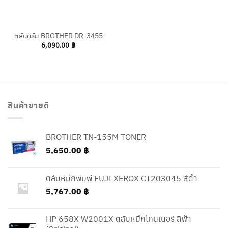
ตลับดรัม BROTHER DR-3455
6,090.00
฿
สินค้าขายดี
BROTHER TN-155M TONER
5,650.00
฿
ตลับหมึกพิมพ์ FUJI XEROX CT203045 สีดำ
5,767.00
฿
HP 658X W2001X ตลับหมึกโทนเนอร์ สีฟ้า