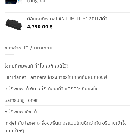
(Original)
ตลับหมึกพิมพ์ PANTUM TL-5120H สีดำ
4,790.00
฿
ข่าวสาร IT / บทความ
ใช้หมึกพิมพ์แท้ ทำไมหมึกหมดไว?
HP Planet Partners โครงการรีไซเคิลตลับหมึกเอชพี
หมึกพิมพ์แท้ กับ หมึกเทียบเท่า แตกต่างกันยังไง
Samsung Toner
หมึกพิมพ์ของแท้
inkjet กับ laser เครื่องพริ้นเตอร์แบบไหนดีกว่ากัน อธิบายเข้าใจ
แบบง่ายๆ