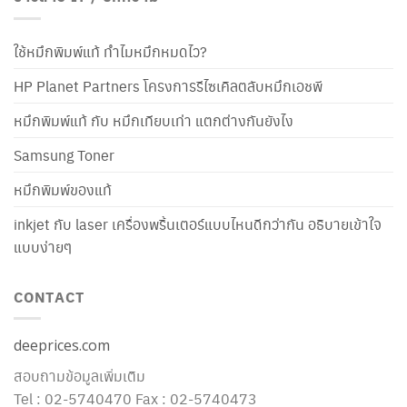
ใช้หมึกพิมพ์แท้ ทำไมหมึกหมดไว?
HP Planet Partners โครงการรีไซเคิลตลับหมึกเอชพี
หมึกพิมพ์แท้ กับ หมึกเทียบเท่า แตกต่างกันยังไง
Samsung Toner
หมึกพิมพ์ของแท้
inkjet กับ laser เครื่องพริ้นเตอร์แบบไหนดีกว่ากัน อธิบายเข้าใจ
แบบง่ายๆ
CONTACT
deeprices.com
สอบถามข้อมูลเพิ่มเติม
Tel : 02-5740470 Fax : 02-5740473