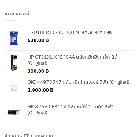
สินค้าขายดี
BROTHER LC-3619XLM MAGENTA INK
630.00
฿
HP GT51XL X4E40AA ตลับหมึกอิงค์เจ็ท สีดำ
(Original)
300.00
฿
OKI 44973547 ตลับหมึกโทนเนอร์ สีฟ้า (Original)
1,900.00
฿
HP 826A CF311A ตลับหมึกโทนเนอร์ สีฟ้า
(Original)
ข่าวสาร IT / บทความ