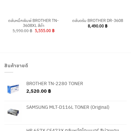
ตลับหมึกพิมพ์ BROTHER TN-
ตลับดรัม BROTHER DR-3608
3608XL สีดำ
8,490.00
฿
Original
Current
5,990.00
฿
5,555.00
฿
price
price
was:
is:
5,990.00 ฿.
5,555.00 ฿.
สินค้าขายดี
BROTHER TN-2280 TONER
2,520.00
฿
SAMSUNG MLT-D116L TONER (Original)
HP 657X CF473X ตลับหมึกโทนเนอร์ สีม่วงแดง