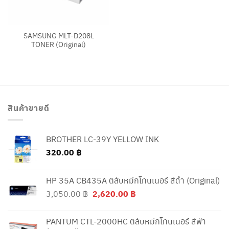
SAMSUNG MLT-D208L
TONER (Original)
สินค้าขายดี
BROTHER LC-39Y YELLOW INK
320.00
฿
HP 35A CB435A ตลับหมึกโทนเนอร์ สีดำ (Original)
Original
Current
3,050.00
฿
2,620.00
฿
price
price
was:
is:
PANTUM CTL-2000HC ตลับหมึกโทนเนอร์ สีฟ้า
3,050.00 ฿.
2,620.00 ฿.