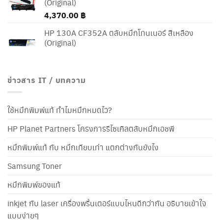
(Original)
4,370.00
฿
HP 130A CF352A ตลับหมึกโทนเนอร์ สีเหลือง
(Original)
ข่าวสาร IT / บทความ
ใช้หมึกพิมพ์แท้ ทำไมหมึกหมดไว?
HP Planet Partners โครงการรีไซเคิลตลับหมึกเอชพี
หมึกพิมพ์แท้ กับ หมึกเทียบเท่า แตกต่างกันยังไง
Samsung Toner
หมึกพิมพ์ของแท้
inkjet กับ laser เครื่องพริ้นเตอร์แบบไหนดีกว่ากัน อธิบายเข้าใจ
แบบง่ายๆ