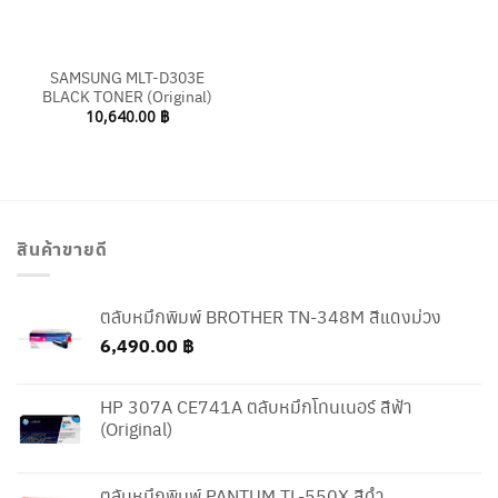
SAMSUNG MLT-D303E
BLACK TONER (Original)
10,640.00
฿
สินค้าขายดี
ตลับหมึกพิมพ์ BROTHER TN-348M สีแดงม่วง
6,490.00
฿
HP 307A CE741A ตลับหมึกโทนเนอร์ สีฟ้า
(Original)
ตลับหมึกพิมพ์ PANTUM TL-550X สีดำ