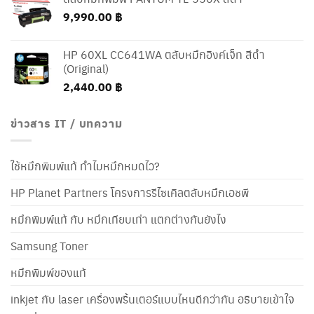
9,990.00
฿
HP 60XL CC641WA ตลับหมึกอิงค์เจ็ท สีดำ
(Original)
2,440.00
฿
ข่าวสาร IT / บทความ
ใช้หมึกพิมพ์แท้ ทำไมหมึกหมดไว?
HP Planet Partners โครงการรีไซเคิลตลับหมึกเอชพี
หมึกพิมพ์แท้ กับ หมึกเทียบเท่า แตกต่างกันยังไง
Samsung Toner
หมึกพิมพ์ของแท้
inkjet กับ laser เครื่องพริ้นเตอร์แบบไหนดีกว่ากัน อธิบายเข้าใจ